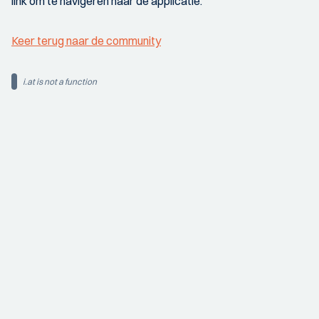
link om te navigeren naar de applicatie.
Keer terug naar de community
i.at is not a function