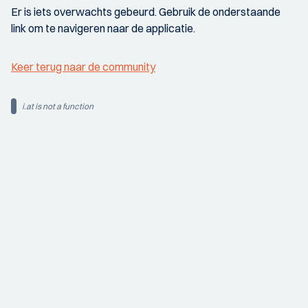
Er is iets overwachts gebeurd. Gebruik de onderstaande
link om te navigeren naar de applicatie.
Keer terug naar de community
i.at is not a function