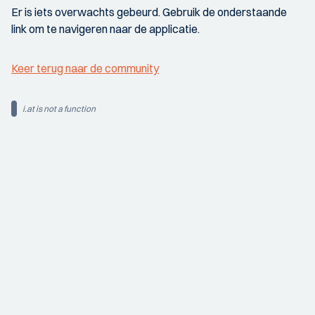
Er is iets overwachts gebeurd. Gebruik de onderstaande
link om te navigeren naar de applicatie.
Keer terug naar de community
i.at is not a function