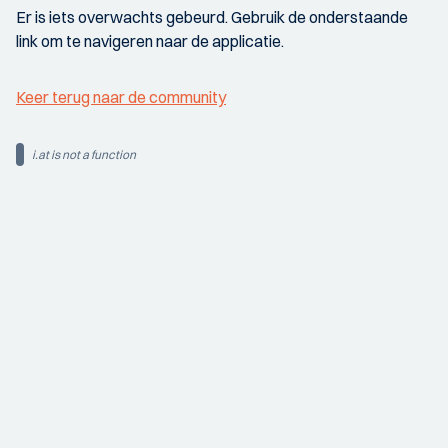
Er is iets overwachts gebeurd. Gebruik de onderstaande
link om te navigeren naar de applicatie.
Keer terug naar de community
i.at is not a function