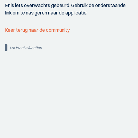
Er is iets overwachts gebeurd. Gebruik de onderstaande
link om te navigeren naar de applicatie.
Keer terug naar de community
i.at is not a function