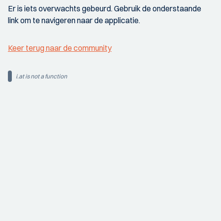
Er is iets overwachts gebeurd. Gebruik de onderstaande
link om te navigeren naar de applicatie.
Keer terug naar de community
i.at is not a function