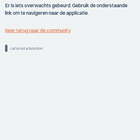
Er is iets overwachts gebeurd. Gebruik de onderstaande
link om te navigeren naar de applicatie.
Keer terug naar de community
i.at is not a function