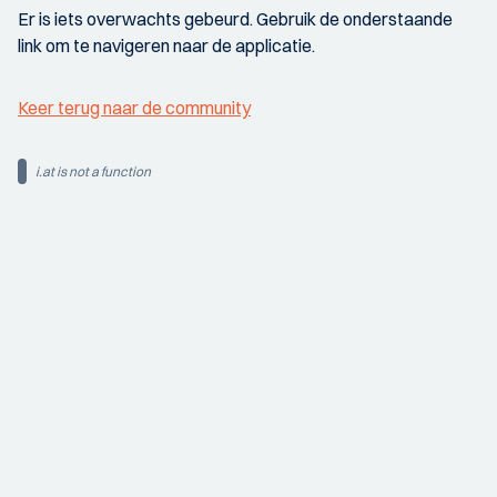
Er is iets overwachts gebeurd. Gebruik de onderstaande
link om te navigeren naar de applicatie.
Keer terug naar de community
i.at is not a function