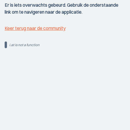
Er is iets overwachts gebeurd. Gebruik de onderstaande
link om te navigeren naar de applicatie.
Keer terug naar de community
i.at is not a function