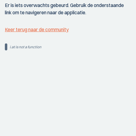
Er is iets overwachts gebeurd. Gebruik de onderstaande
link om te navigeren naar de applicatie.
Keer terug naar de community
i.at is not a function