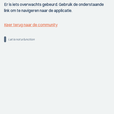
Er is iets overwachts gebeurd. Gebruik de onderstaande
link om te navigeren naar de applicatie.
Keer terug naar de community
i.at is not a function