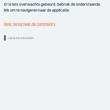
Er is iets overwachts gebeurd. Gebruik de onderstaande
link om te navigeren naar de applicatie.
Keer terug naar de community
i.at is not a function