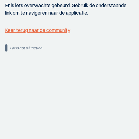
Er is iets overwachts gebeurd. Gebruik de onderstaande
link om te navigeren naar de applicatie.
Keer terug naar de community
i.at is not a function