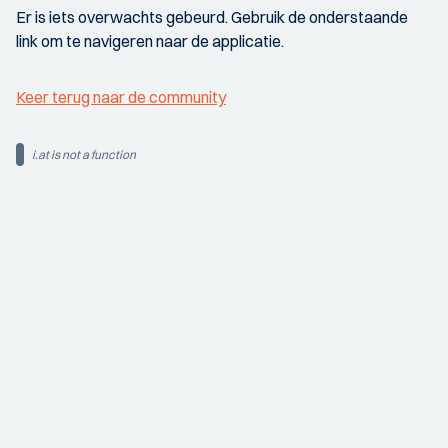
Er is iets overwachts gebeurd. Gebruik de onderstaande
link om te navigeren naar de applicatie.
Keer terug naar de community
i.at is not a function