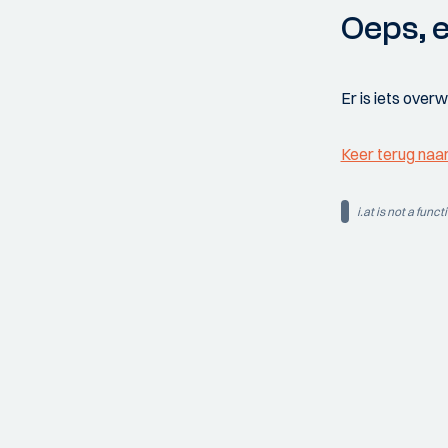
Oeps, e
Er is iets over
Keer terug naa
i.at is not a funct