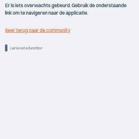
Er is iets overwachts gebeurd. Gebruik de onderstaande
link om te navigeren naar de applicatie.
Keer terug naar de community
i.at is not a function