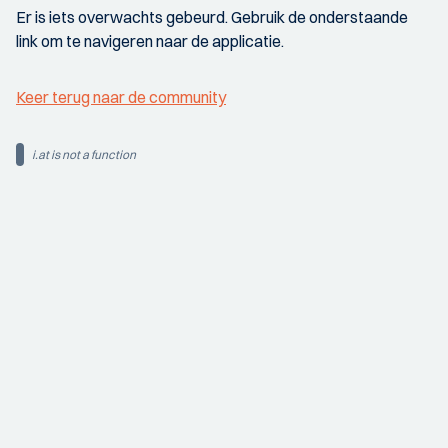
Er is iets overwachts gebeurd. Gebruik de onderstaande
link om te navigeren naar de applicatie.
Keer terug naar de community
i.at is not a function