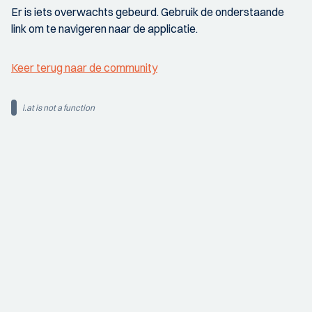
Er is iets overwachts gebeurd. Gebruik de onderstaande
link om te navigeren naar de applicatie.
Keer terug naar de community
i.at is not a function