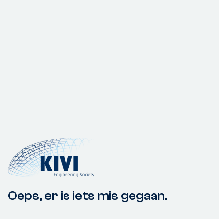
Oeps, er is iets mis gegaan.