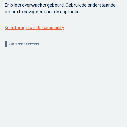
Er is iets overwachts gebeurd. Gebruik de onderstaande
link om te navigeren naar de applicatie.
Keer terug naar de community
i.at is not a function