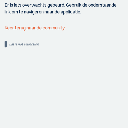
Er is iets overwachts gebeurd. Gebruik de onderstaande
link om te navigeren naar de applicatie.
Keer terug naar de community
i.at is not a function