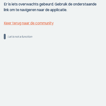
Er is iets overwachts gebeurd. Gebruik de onderstaande
link om te navigeren naar de applicatie.
Keer terug naar de community
i.at is not a function