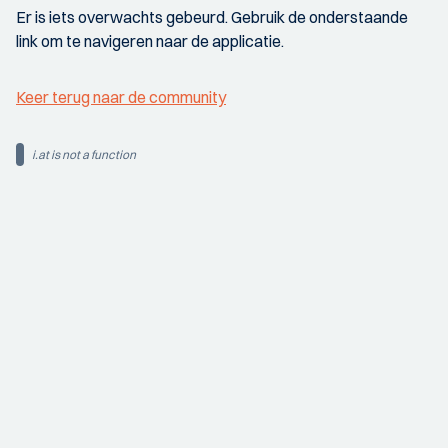
Er is iets overwachts gebeurd. Gebruik de onderstaande
link om te navigeren naar de applicatie.
Keer terug naar de community
i.at is not a function