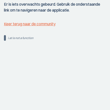
Er is iets overwachts gebeurd. Gebruik de onderstaande
link om te navigeren naar de applicatie.
Keer terug naar de community
i.at is not a function