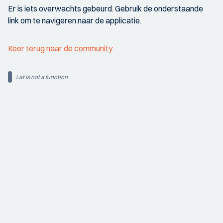
Er is iets overwachts gebeurd. Gebruik de onderstaande
link om te navigeren naar de applicatie.
Keer terug naar de community
i.at is not a function