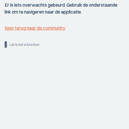
Er is iets overwachts gebeurd. Gebruik de onderstaande
link om te navigeren naar de applicatie.
Keer terug naar de community
i.at is not a function