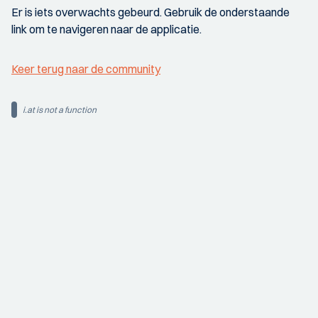
Er is iets overwachts gebeurd. Gebruik de onderstaande
link om te navigeren naar de applicatie.
Keer terug naar de community
i.at is not a function