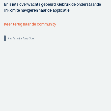
Er is iets overwachts gebeurd. Gebruik de onderstaande
link om te navigeren naar de applicatie.
Keer terug naar de community
i.at is not a function