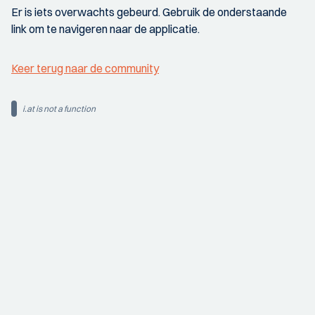
Er is iets overwachts gebeurd. Gebruik de onderstaande
link om te navigeren naar de applicatie.
Keer terug naar de community
i.at is not a function