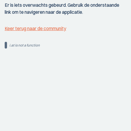
Er is iets overwachts gebeurd. Gebruik de onderstaande
link om te navigeren naar de applicatie.
Keer terug naar de community
i.at is not a function