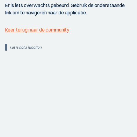
Er is iets overwachts gebeurd. Gebruik de onderstaande
link om te navigeren naar de applicatie.
Keer terug naar de community
i.at is not a function