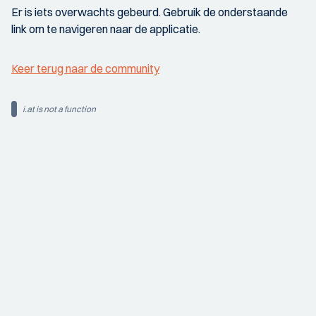
Er is iets overwachts gebeurd. Gebruik de onderstaande
link om te navigeren naar de applicatie.
Keer terug naar de community
i.at is not a function