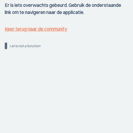
Er is iets overwachts gebeurd. Gebruik de onderstaande
link om te navigeren naar de applicatie.
Keer terug naar de community
i.at is not a function