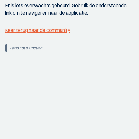
Er is iets overwachts gebeurd. Gebruik de onderstaande
link om te navigeren naar de applicatie.
Keer terug naar de community
i.at is not a function