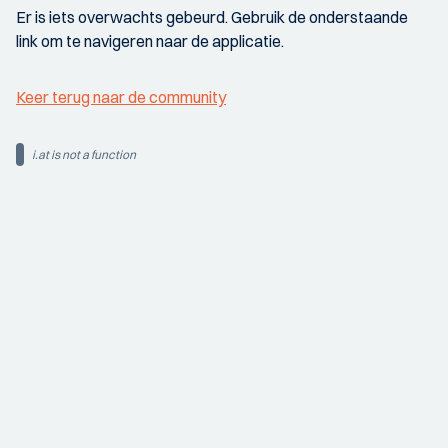
Er is iets overwachts gebeurd. Gebruik de onderstaande
link om te navigeren naar de applicatie.
Keer terug naar de community
i.at is not a function