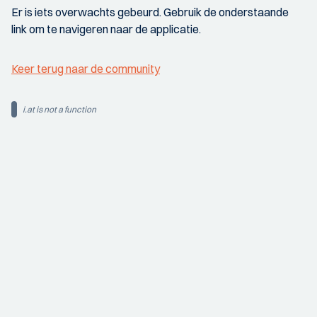
Er is iets overwachts gebeurd. Gebruik de onderstaande
link om te navigeren naar de applicatie.
Keer terug naar de community
i.at is not a function