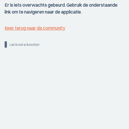
Er is iets overwachts gebeurd. Gebruik de onderstaande
link om te navigeren naar de applicatie.
Keer terug naar de community
i.at is not a function