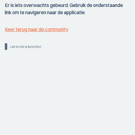
Er is iets overwachts gebeurd. Gebruik de onderstaande
link om te navigeren naar de applicatie.
Keer terug naar de community
i.at is not a function