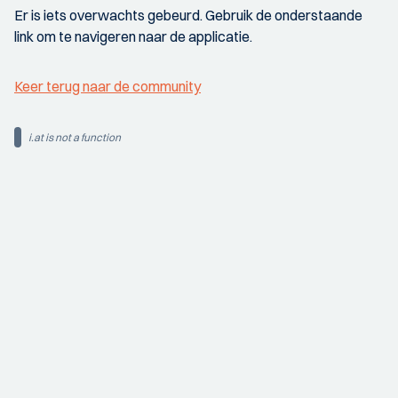
Er is iets overwachts gebeurd. Gebruik de onderstaande
link om te navigeren naar de applicatie.
Keer terug naar de community
i.at is not a function