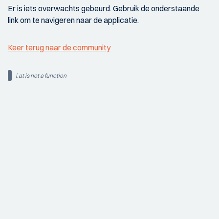
Er is iets overwachts gebeurd. Gebruik de onderstaande
link om te navigeren naar de applicatie.
Keer terug naar de community
i.at is not a function