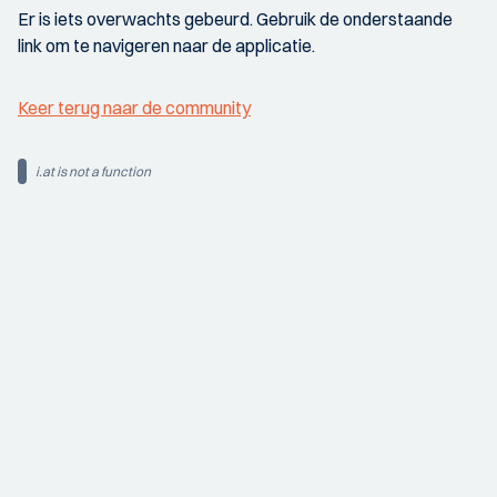
Er is iets overwachts gebeurd. Gebruik de onderstaande
link om te navigeren naar de applicatie.
Keer terug naar de community
i.at is not a function