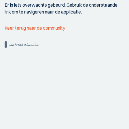
Er is iets overwachts gebeurd. Gebruik de onderstaande
link om te navigeren naar de applicatie.
Keer terug naar de community
i.at is not a function