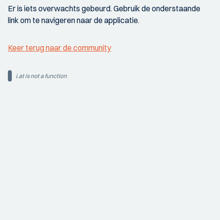
Er is iets overwachts gebeurd. Gebruik de onderstaande
link om te navigeren naar de applicatie.
Keer terug naar de community
i.at is not a function