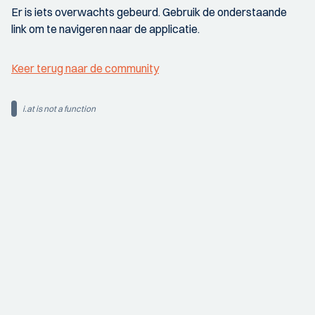
Er is iets overwachts gebeurd. Gebruik de onderstaande
link om te navigeren naar de applicatie.
Keer terug naar de community
i.at is not a function