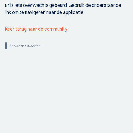
Er is iets overwachts gebeurd. Gebruik de onderstaande
link om te navigeren naar de applicatie.
Keer terug naar de community
i.at is not a function