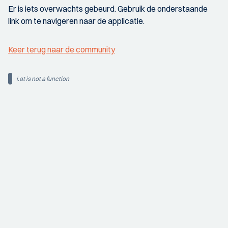
Er is iets overwachts gebeurd. Gebruik de onderstaande
link om te navigeren naar de applicatie.
Keer terug naar de community
i.at is not a function