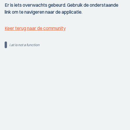
Er is iets overwachts gebeurd. Gebruik de onderstaande
link om te navigeren naar de applicatie.
Keer terug naar de community
i.at is not a function