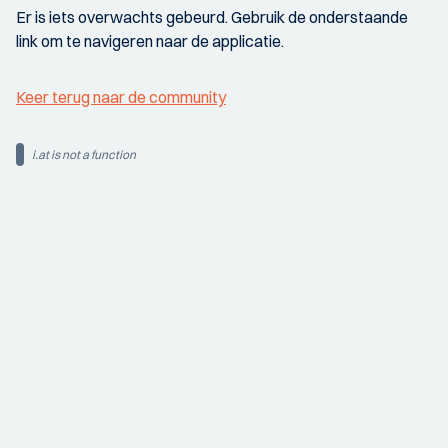
Er is iets overwachts gebeurd. Gebruik de onderstaande
link om te navigeren naar de applicatie.
Keer terug naar de community
i.at is not a function