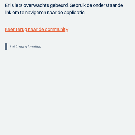
Er is iets overwachts gebeurd. Gebruik de onderstaande
link om te navigeren naar de applicatie.
Keer terug naar de community
i.at is not a function