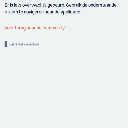
Er is iets overwachts gebeurd. Gebruik de onderstaande
link om te navigeren naar de applicatie.
Keer terug naar de community
i.at is not a function