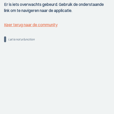
Er is iets overwachts gebeurd. Gebruik de onderstaande
link om te navigeren naar de applicatie.
Keer terug naar de community
i.at is not a function